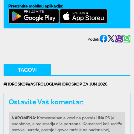
Preuzmite mobilnu aplikaciju:
Podeli:
TAGOVI
HOROSKOP
ASTROLOGIJA
HOROSKOP ZA JUN 2026
Ostavite Vaš komentar:
NAPOMENA:
Komentarisanje vesti na portalu UNA.RS je
anonimno, a registracija nije potrebna. Komentari koji sadrže
psovke, uvrede, pretnje i govor mržnje na nacionalnoj,