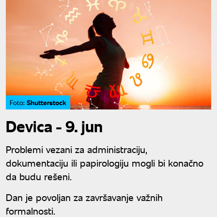
Shutterstock
Foto:
Devica - 9. jun
Problemi vezani za administraciju,
dokumentaciju ili papirologiju mogli bi konačno
da budu rešeni.
Dan je povoljan za završavanje važnih
formalnosti.