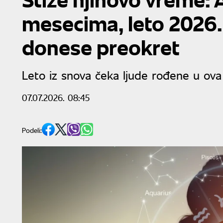
mesecima, leto 2026.
donese preokret
Leto iz snova čeka ljude rođene u ova
07.07.2026. 08:45
Podeli: