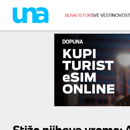
BLISKI ISTOK
SVE VESTI
NOVOST
Stiže njihovo vreme: 