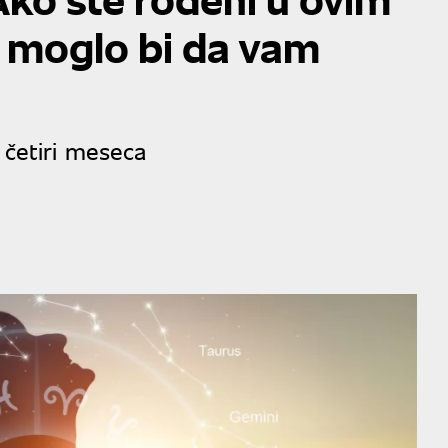
 moglo bi da vam
 četiri meseca