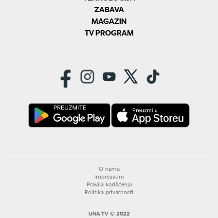
ZABAVA
MAGAZIN
TV PROGRAM
O nama
Impressum
Pravila korišćenja
Politika privatnosti
UNA TV © 2022