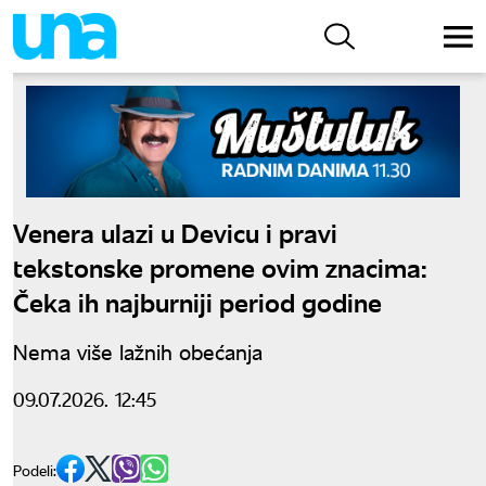
Venera ulazi u Devicu i pravi
tekstonske promene ovim znacima:
Čeka ih najburniji period godine
Nema više lažnih obećanja
09.07.2026. 12:45
Podeli: