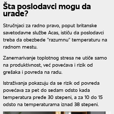
Šta poslodavci mogu da
urade?
Stručnjaci za radno pravo, poput britanske
savetodavne službe Acas, ističu da poslodavci
treba da obezbede "razumnu" temperaturu na
radnom mestu.
Zanemarivanje toplotnog stresa ne utiče samo
na produktivnost, već povećava i rizik od
grešaka i povreda na radu.
Istraživanja pokazuju da se rizik od povreda
povećava za pet do sedam odsto kada
temperatura pređe 30 stepeni, a za 10 do 15
odsto na temperaturama iznad 38 stepeni.