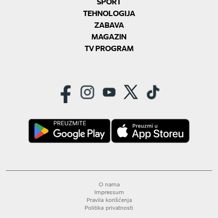
SPORT
TEHNOLOGIJA
ZABAVA
MAGAZIN
TV PROGRAM
O nama
Impressum
Pravila korišćenja
Politika privatnosti