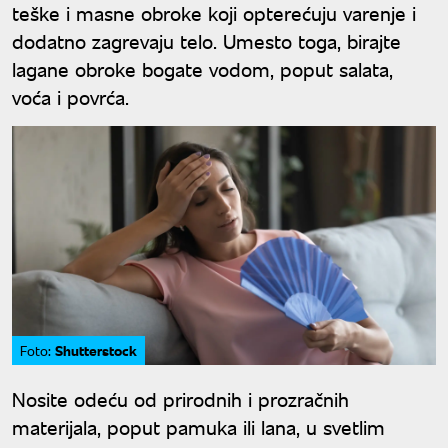
teške i masne obroke koji opterećuju varenje i
dodatno zagrevaju telo. Umesto toga, birajte
lagane obroke bogate vodom, poput salata,
voća i povrća.
Shutterstock
Foto:
Nosite odeću od prirodnih i prozračnih
materijala, poput pamuka ili lana, u svetlim