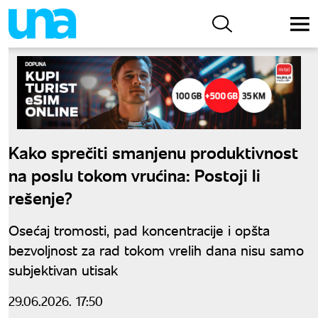
Kako sprečiti smanjenu produktivnost
na poslu tokom vrućina: Postoji li
rešenje?
Osećaj tromosti, pad koncentracije i opšta
bezvoljnost za rad tokom vrelih dana nisu samo
subjektivan utisak
29.06.2026. 17:50