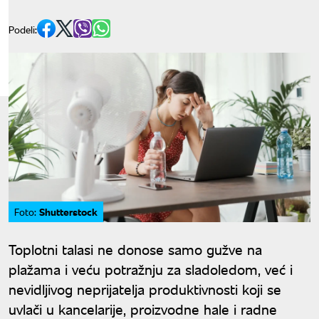
Podeli:
Shutterstock
Foto:
Toplotni talasi ne donose samo gužve na
plažama i veću potražnju za sladoledom, već i
nevidljivog neprijatelja produktivnosti koji se
uvlači u kancelarije, proizvodne hale i radne