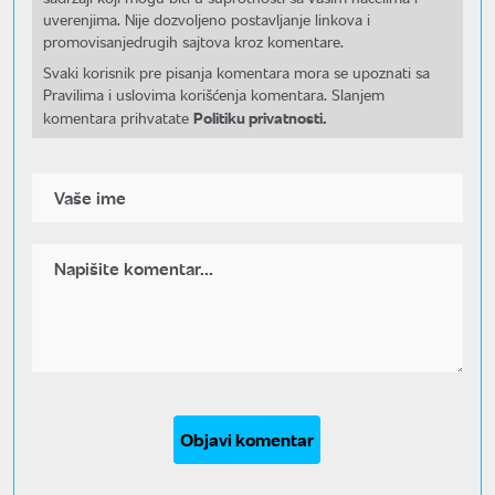
uverenjima. Nije dozvoljeno postavljanje linkova i
promovisanjedrugih sajtova kroz komentare.
Svaki korisnik pre pisanja komentara mora se upoznati sa
Pravilima i uslovima korišćenja komentara. Slanjem
Politiku privatnosti.
komentara prihvatate
Objavi komentar