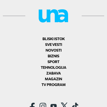
BLISKI ISTOK
SVE VESTI
NOVOSTI
BIZNIS
SPORT
TEHNOLOGIJA
ZABAVA
MAGAZIN
TV PROGRAM