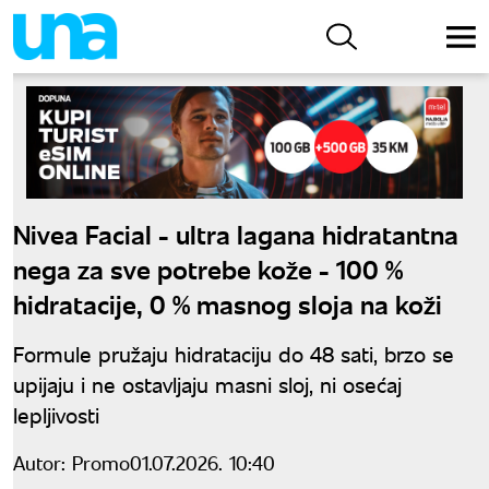
Nivea Facial - ultra lagana hidratantna
nega za sve potrebe kože - 100 %
hidratacije, 0 % masnog sloja na koži
Formule pružaju hidrataciju do 48 sati, brzo se
upijaju i ne ostavljaju masni sloj, ni osećaj
lepljivosti
Autor:
Promo
01.07.2026. 10:40