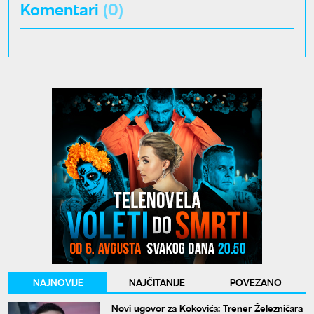
Komentari
(0)
NAJNOVIJE
NAJČITANIJE
POVEZANO
Novi ugovor za Kokovića: Trener Železničara