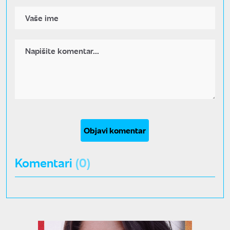
Objavi komentar
Komentari
(0)