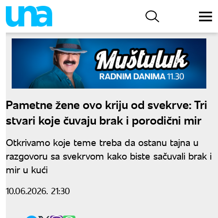
Pametne žene ovo kriju od svekrve: Tri
stvari koje čuvaju brak i porodični mir
Otkrivamo koje teme treba da ostanu tajna u
razgovoru sa svekrvom kako biste sačuvali brak i
mir u kući
10.06.2026. 21:30