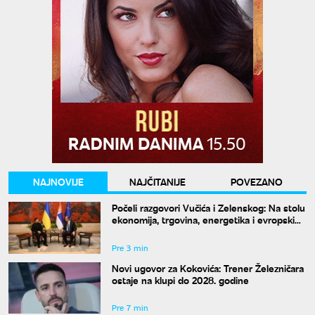
NAJNOVIJE
NAJČITANIJE
POVEZANO
Počeli razgovori Vučića i Zelenskog: Na stolu
ekonomija, trgovina, energetika i evropski
put
Pre 3 min
Novi ugovor za Kokovića: Trener Železničara
ostaje na klupi do 2028. godine
Pre 7 min