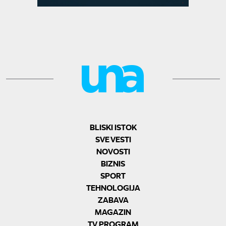
BLISKI ISTOK
SVE VESTI
NOVOSTI
BIZNIS
SPORT
TEHNOLOGIJA
ZABAVA
MAGAZIN
TV PROGRAM