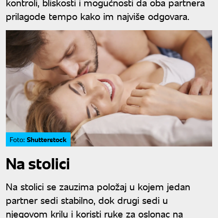
kontroli, bliskosti i mogućnosti da oba partnera
prilagode tempo kako im najviše odgovara.
Shutterstock
Foto:
Na stolici
Na stolici se zauzima položaj u kojem jedan
partner sedi stabilno, dok drugi sedi u
njegovom krilu i koristi ruke za oslonac na