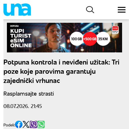
Potpuna kontrola i neviđeni užitak: Tri
poze koje parovima garantuju
zajednički vrhunac
Rasplamsajte strasti
08.07.2026. 21:45
Podeli: