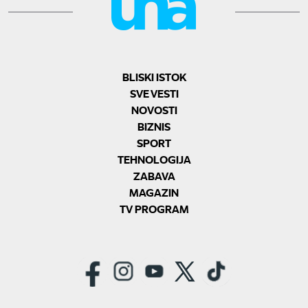
BLISKI ISTOK
SVE VESTI
NOVOSTI
BIZNIS
SPORT
TEHNOLOGIJA
ZABAVA
MAGAZIN
TV PROGRAM