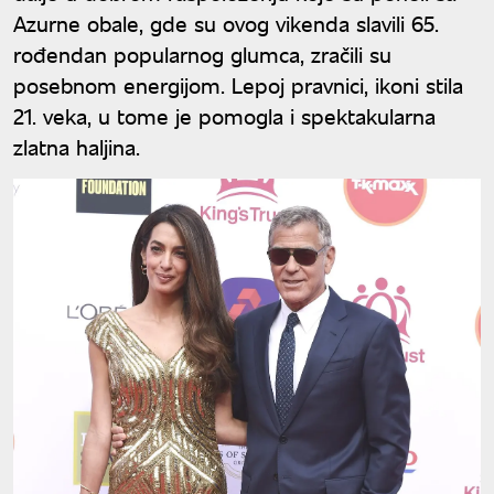
Azurne obale, gde su ovog vikenda slavili 65.
rođendan popularnog glumca, zračili su
posebnom energijom. Lepoj pravnici, ikoni stila
21. veka, u tome je pomogla i spektakularna
zlatna haljina.