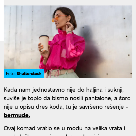
Shutterstock
Foto:
Kada nam jednostavno nije do haljina i suknji,
suviše je toplo da bismo nosili pantalone, a šorc
nije u opisu dres koda, tu je savršeno rešenje -
bermude.
Ovaj komad vratio se u modu na velika vrata i