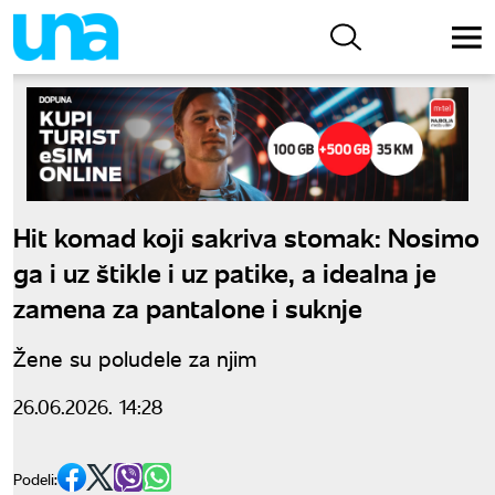
Hit komad koji sakriva stomak: Nosimo
ga i uz štikle i uz patike, a idealna je
zamena za pantalone i suknje
Žene su poludele za njim
26.06.2026. 14:28
Podeli: