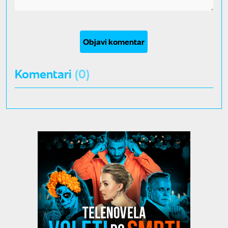
Objavi komentar
Komentari
(0)