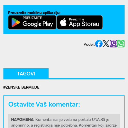
Preuzmite mobilnu aplikaciju:
Podeli:
TAGOVI
ŽENSKE BERMUDE
Ostavite Vaš komentar:
NAPOMENA:
Komentarisanje vesti na portalu UNA.RS je
anonimno, a registracija nije potrebna. Komentari koji sadrže