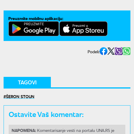
Preuzmite mobilnu aplikaciju:
Podeli:
TAGOVI
ŠERON STOUN
Ostavite Vaš komentar:
NAPOMENA:
Komentarisanje vesti na portalu UNA.RS je