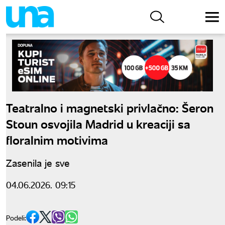
Teatralno i magnetski privlačno: Šeron
Stoun osvojila Madrid u kreaciji sa
floralnim motivima
Zasenila je sve
04.06.2026. 09:15
Podeli: