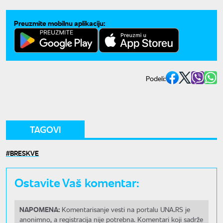
Preuzmite mobilnu aplikaciju:
Podeli:
TAGOVI
BRESKVE
Ostavite Vaš komentar:
NAPOMENA:
Komentarisanje vesti na portalu UNA.RS je
anonimno, a registracija nije potrebna. Komentari koji sadrže