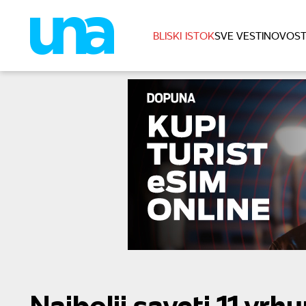
BLISKI ISTOK
SVE VESTI
NOVOST
Najbolji saveti 11 vrh