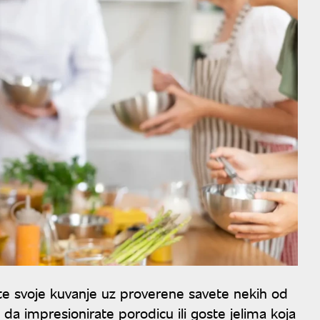
te svoje kuvanje uz proverene savete nekih od
te da impresionirate porodicu ili goste jelima koja