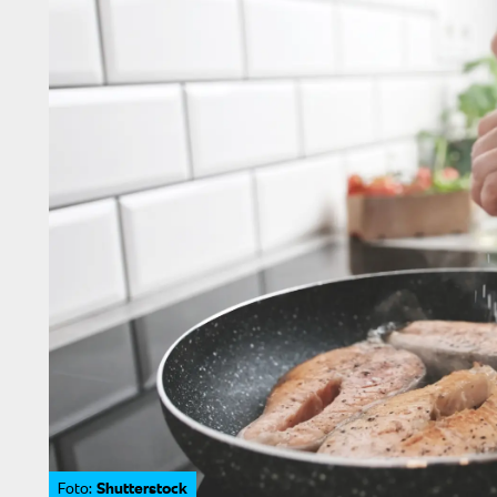
Shutterstock
Foto: