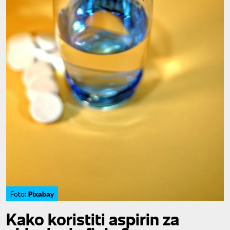
Pixabay
Foto:
Kako koristiti aspirin za