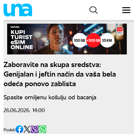
Zaboravite na skupa sredstva:
Genijalan i jeftin način da vaša bela
odeća ponovo zablista
Spasite omiljenu košulju od bacanja
26.06.2026. 14:00
Podeli: