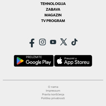
TEHNOLOGIJA
ZABAVA
MAGAZIN
TV PROGRAM
O nama
Impressum
Pravila korišćenja
Politika privatnosti