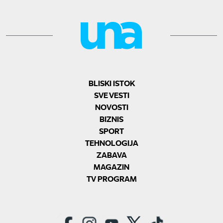
BLISKI ISTOK
SVE VESTI
NOVOSTI
BIZNIS
SPORT
TEHNOLOGIJA
ZABAVA
MAGAZIN
TV PROGRAM