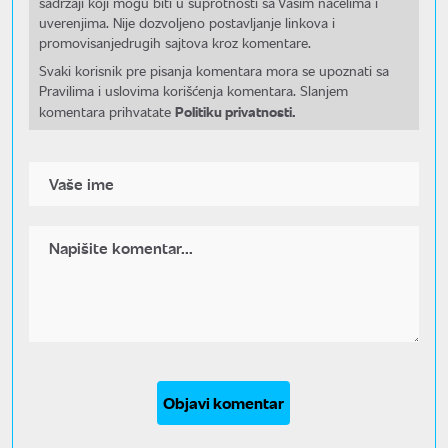
sadržaji koji mogu biti u suprotnosti sa Vašim načelima i
uverenjima. Nije dozvoljeno postavljanje linkova i
promovisanjedrugih sajtova kroz komentare.
Svaki korisnik pre pisanja komentara mora se upoznati sa
Pravilima i uslovima korišćenja komentara. Slanjem
Politiku privatnosti.
komentara prihvatate
Objavi komentar