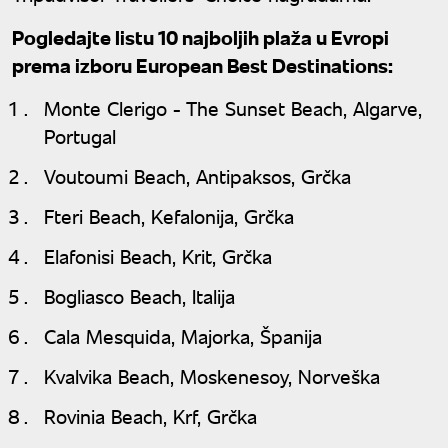
Pogledajte listu 10 najboljih plaža u Evropi
prema izboru European Best Destinations:
Monte Clerigo - The Sunset Beach, Algarve,
Portugal
Voutoumi Beach, Antipaksos, Grčka
Fteri Beach, Kefalonija, Grčka
Elafonisi Beach, Krit, Grčka
Bogliasco Beach, Italija
Cala Mesquida, Majorka, Španija
Kvalvika Beach, Moskenesoy, Norveška
Rovinia Beach, Krf, Grčka