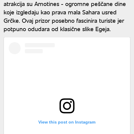
atrakcija su Amotines - ogromne peščane dine
koje izgledaju kao prava mala Sahara usred
Grčke. Ovaj prizor posebno fascinira turiste jer
potpuno odudara od klasične slike Egeja.
View this post on Instagram