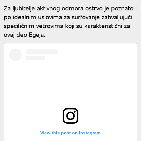
Za ljubitelje aktivnog odmora ostrvo je poznato i
po idealnim uslovima za surfovanje zahvaljujući
specifičnim vetrovima koji su karakteristični za
ovaj deo Egeja.
View this post on Instagram