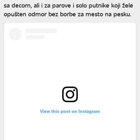
sa decom, ali i za parove i solo putnike koji žele
opušten odmor bez borbe za mesto na pesku.
View this post on Instagram