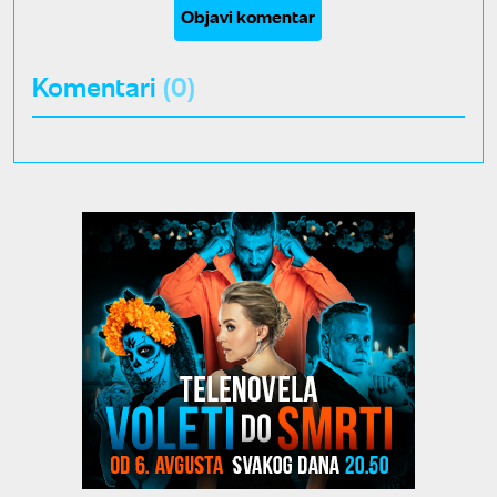
Objavi komentar
Komentari
(0)