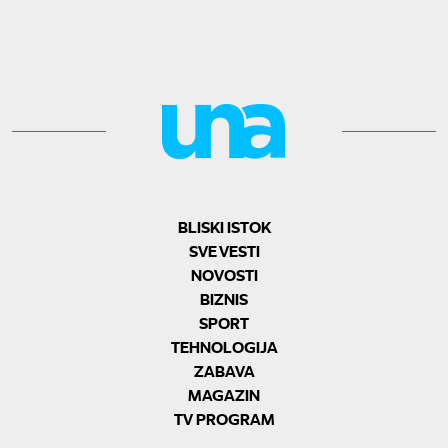
BLISKI ISTOK
SVE VESTI
NOVOSTI
BIZNIS
SPORT
TEHNOLOGIJA
ZABAVA
MAGAZIN
TV PROGRAM