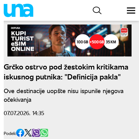
Grčko ostrvo pod žestokim kritikama
iskusnog putnika: "Definicija pakla"
Ove destinacije uopšte nisu ispunile njegova
očekivanja
07.07.2026. 14:35
Podeli: