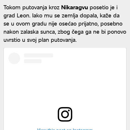
Tokom putovanja kroz
Nikaragvu
posetio je i
grad Leon. Iako mu se zemlja dopala, kaže da
se u ovom gradu nije osećao prijatno, posebno
nakon zalaska sunca, zbog čega ga ne bi ponovo
uvrstio u svoj plan putovanja.