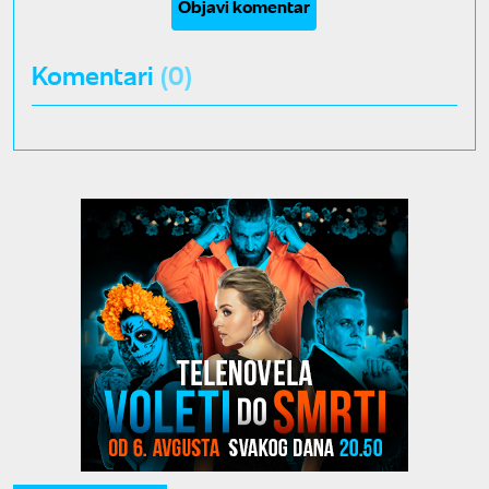
Objavi komentar
Komentari
(0)