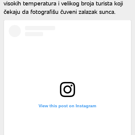
visokih temperatura i velikog broja turista koji
čekaju da fotografišu čuveni zalazak sunca.
View this post on Instagram