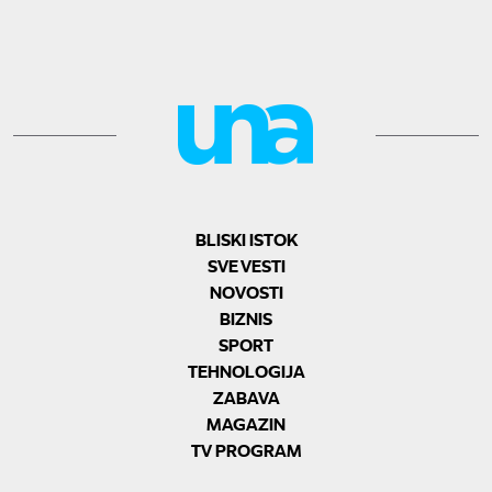
BLISKI ISTOK
SVE VESTI
NOVOSTI
BIZNIS
SPORT
TEHNOLOGIJA
ZABAVA
MAGAZIN
TV PROGRAM