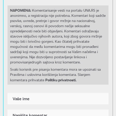
NAPOMENA:
Komentarisanje vesti na portalu UNA.RS je
anonimno, a registracija nije potrebna. Komentari koji sadrže
psovke, uvrede, pretnje i govor mržnje na nacionalnoj,
verskoj, rasnoj osnovi ili povodom nečije seksualne
opredeljenosti neće biti objavljeni. Komentari odražavaju
stavove isključivo njihovih autora, koji zbog govora mržnje
mogu biti i krivično gonjeni. Kao čitatelj prihvatate
mogućnost da među komentarima mogu biti pronađeni
sadržaji koji mogu biti u suprotnosti sa Vašim načelima i
uverenjima. Nije dozvoljeno postavljanje linkova i
promovisanjedrugih sajtova kroz komentare.
Svaki korisnik pre pisanja komentara mora se upoznati sa
Pravilima i uslovima korišćenja komentara. Slanjem
Politiku privatnosti.
komentara prihvatate