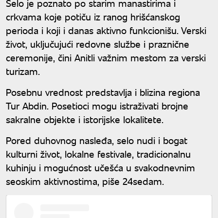
Selo je poznato po starim manastirima i
crkvama koje potiču iz ranog hrišćanskog
perioda i koji i danas aktivno funkcionišu. Verski
život, uključujući redovne službe i praznične
ceremonije, čini Anitli važnim mestom za verski
turizam.
Posebnu vrednost predstavlja i blizina regiona
Tur Abdin. Posetioci mogu istraživati brojne
sakralne objekte i istorijske lokalitete.
Pored duhovnog nasleđa, selo nudi i bogat
kulturni život, lokalne festivale, tradicionalnu
kuhinju i mogućnost učešća u svakodnevnim
seoskim aktivnostima, piše 24sedam.