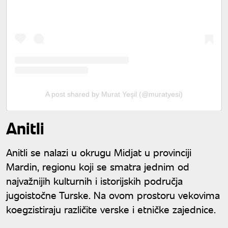
A post shared by Murat Yeşil (@muratyesi)
Anitli
Anitli se nalazi u okrugu Midjat u provinciji
Mardin, regionu koji se smatra jednim od
najvažnijih kulturnih i istorijskih područja
jugoistočne Turske. Na ovom prostoru vekovima
koegzistiraju različite verske i etničke zajednice.