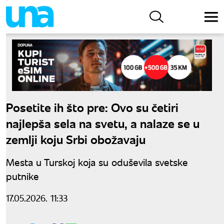
Posetite ih što pre: Ovo su četiri
najlepša sela na svetu, a nalaze se u
zemlji koju Srbi obožavaju
Mesta u Turskoj koja su oduševila svetske
putnike
17.05.2026. 11:33