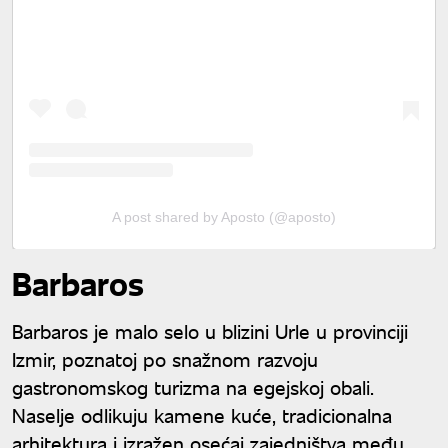
A post shared by Aposto (@aposto)
Barbaros
Barbaros je malo selo u blizini Urle u provinciji
Izmir, poznatoj po snažnom razvoju
gastronomskog turizma na egejskoj obali.
Naselje odlikuju kamene kuće, tradicionalna
arhitektura i izražen osećaj zajedništva među