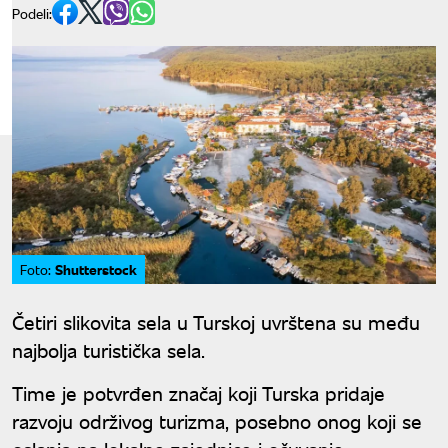
Podeli:
Shutterstock
Foto:
Četiri slikovita sela u Turskoj uvrštena su među
najbolja turistička sela.
Time je potvrđen značaj koji Turska pridaje
razvoju održivog turizma, posebno onog koji se