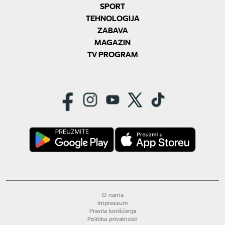
SPORT
TEHNOLOGIJA
ZABAVA
MAGAZIN
TV PROGRAM
O nama
Impressum
Pravila korišćenja
Politika privatnosti