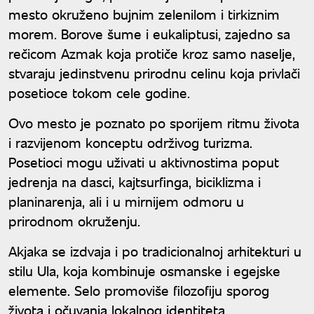
mesto okruženo bujnim zelenilom i tirkiznim
morem. Borove šume i eukaliptusi, zajedno sa
rečicom Azmak koja protiče kroz samo naselje,
stvaraju jedinstvenu prirodnu celinu koja privlači
posetioce tokom cele godine.
Ovo mesto je poznato po sporijem ritmu života
i razvijenom konceptu održivog turizma.
Posetioci mogu uživati u aktivnostima poput
jedrenja na dasci, kajtsurfinga, biciklizma i
planinarenja, ali i u mirnijem odmoru u
prirodnom okruženju.
Akjaka se izdvaja i po tradicionalnoj arhitekturi u
stilu Ula, koja kombinuje osmanske i egejske
elemente. Selo promoviše filozofiju sporog
života i očuvanja lokalnog identiteta.