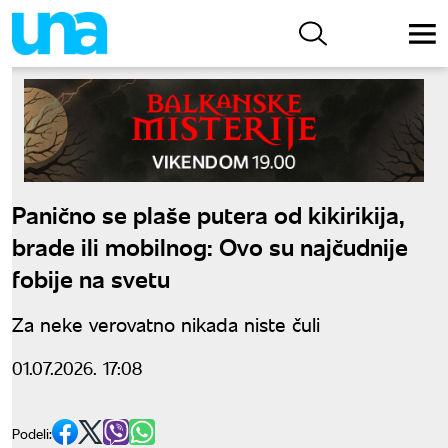
Panično se plaše putera od kikirikija,
brade ili mobilnog: Ovo su najčudnije
fobije na svetu
Za neke verovatno nikada niste čuli
01.07.2026. 17:08
Podeli: