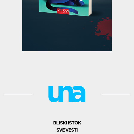
BLISKI ISTOK
SVE VESTI