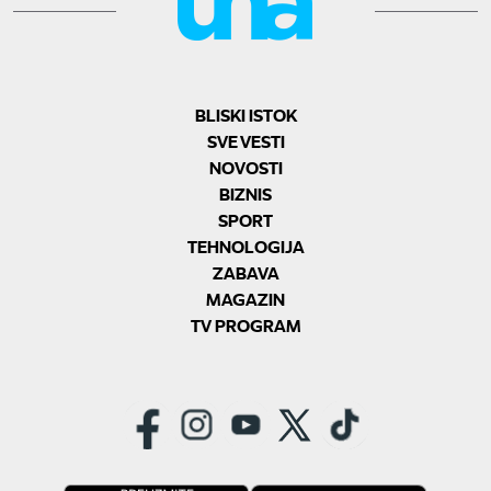
BLISKI ISTOK
SVE VESTI
NOVOSTI
BIZNIS
SPORT
TEHNOLOGIJA
ZABAVA
MAGAZIN
TV PROGRAM