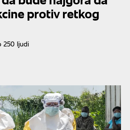
kcine protiv retkog
 250 ljudi