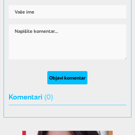
Objavi komentar
Komentari
(0)