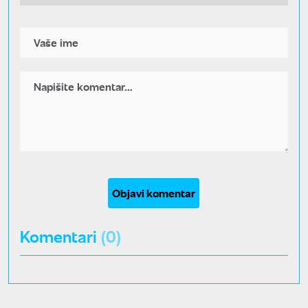
Objavi komentar
Komentari
(0)