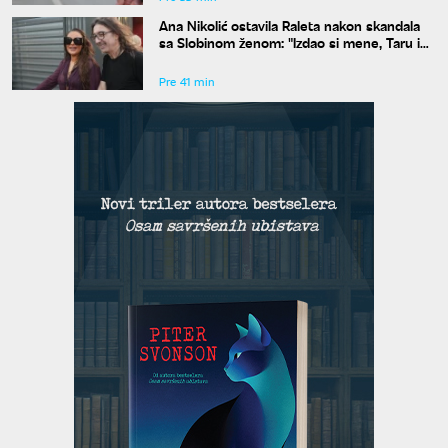
Ana Nikolić ostavila Raleta nakon skandala
sa Slobinom ženom: "Izdao si mene, Taru i
sve što je sveto"
Pre 41 min