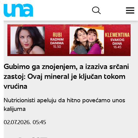
Gubimo ga znojenjem, a izaziva srčani
zastoj: Ovaj mineral je ključan tokom
vrućina
Nutricionisti apeluju da hitno povećamo unos
kalijuma
02.07.2026. 05:45