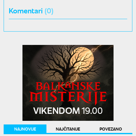
Komentari
(0)
NAJNOVIJE
NAJČITANIJE
POVEZANO