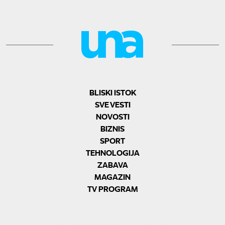
BLISKI ISTOK
SVE VESTI
NOVOSTI
BIZNIS
SPORT
TEHNOLOGIJA
ZABAVA
MAGAZIN
TV PROGRAM