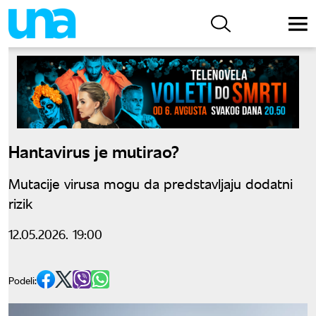
Hantavirus je mutirao?
Mutacije virusa mogu da predstavljaju dodatni
rizik
12.05.2026. 19:00
Podeli: