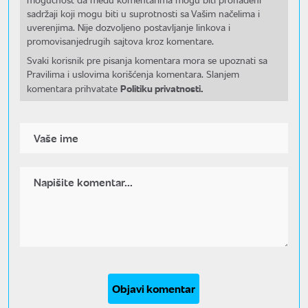
sadržaji koji mogu biti u suprotnosti sa Vašim načelima i
uverenjima. Nije dozvoljeno postavljanje linkova i
promovisanjedrugih sajtova kroz komentare.
Svaki korisnik pre pisanja komentara mora se upoznati sa
Pravilima i uslovima korišćenja komentara. Slanjem
Politiku privatnosti.
komentara prihvatate
Objavi komentar