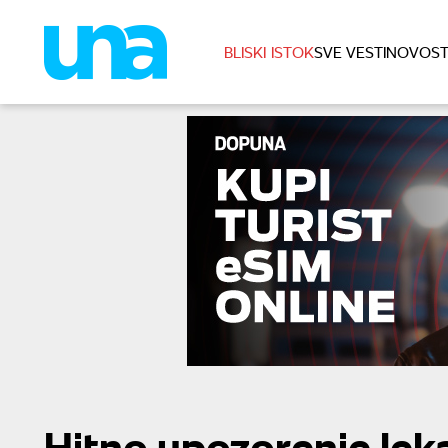
BLISKI ISTOK
SVE VESTI
NOVOST
Hitno upozorenje leka