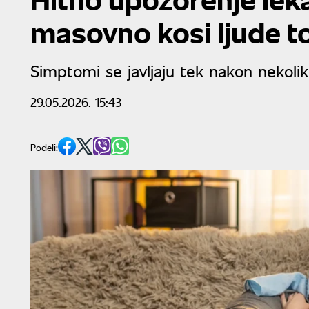
masovno kosi ljude t
Simptomi se javljaju tek nakon nekoli
29.05.2026. 15:43
Podeli: