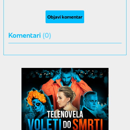
Objavi komentar
Komentari
(0)