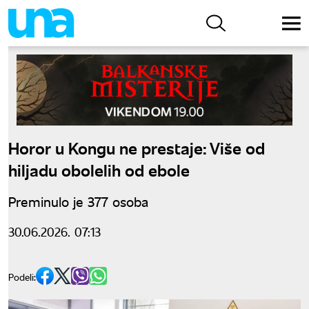
Horor u Kongu ne prestaje: Više od
hiljadu obolelih od ebole
Preminulo je 377 osoba
30.06.2026. 07:13
Podeli: