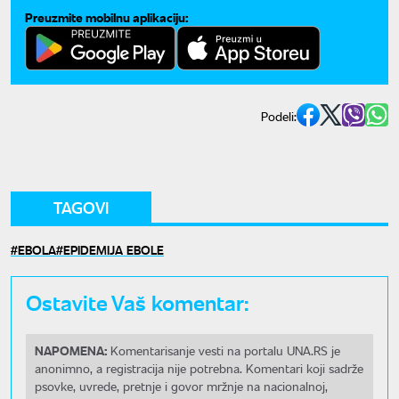
Preuzmite mobilnu aplikaciju:
Podeli:
TAGOVI
EBOLA
EPIDEMIJA EBOLE
Ostavite Vaš komentar:
NAPOMENA:
Komentarisanje vesti na portalu UNA.RS je
anonimno, a registracija nije potrebna. Komentari koji sadrže
psovke, uvrede, pretnje i govor mržnje na nacionalnoj,