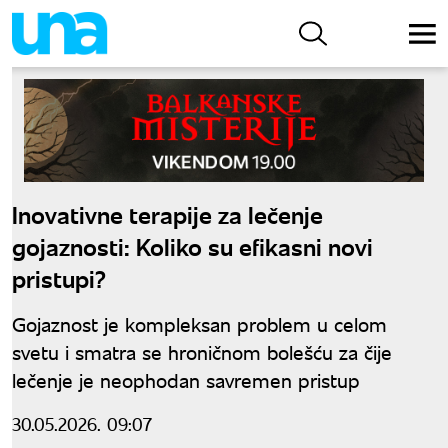
Inovativne terapije za lečenje
gojaznosti: Koliko su efikasni novi
pristupi?
Gojaznost je kompleksan problem u celom
svetu i smatra se hroničnom bolešću za čije
lečenje je neophodan savremen pristup
30.05.2026. 09:07