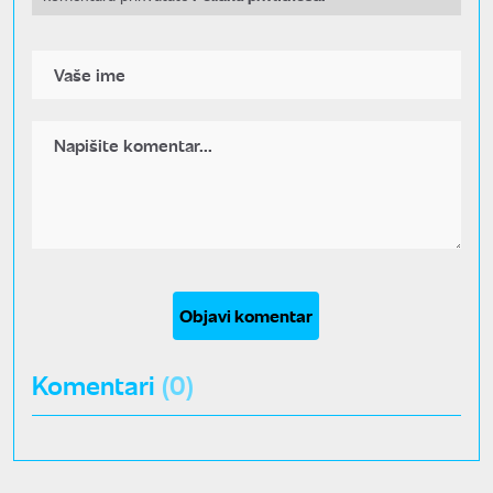
Objavi komentar
Komentari
(0)