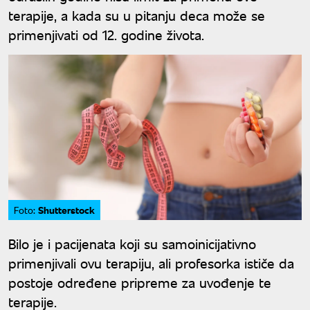
terapije, a kada su u pitanju deca može se
primenjivati od 12. godine života.
Shutterstock
Foto:
Bilo je i pacijenata koji su samoinicijativno
primenjivali ovu terapiju, ali profesorka ističe da
postoje određene pripreme za uvođenje te
terapije.