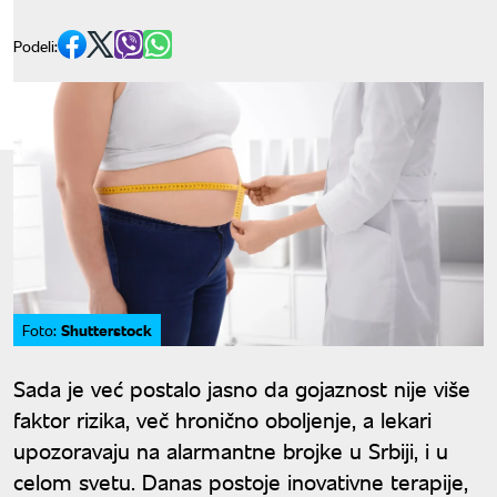
Podeli:
Shutterstock
Foto:
Sada je već postalo jasno da gojaznost nije više
faktor rizika, več hronično oboljenje, a lekari
upozoravaju na alarmantne brojke u Srbiji, i u
celom svetu. Danas postoje inovativne terapije,