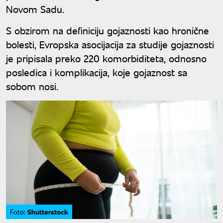
Novom Sadu.
S obzirom na definiciju gojaznosti kao hronične
bolesti, Evropska asocijacija za studije gojaznosti
je pripisala preko 220 komorbiditeta, odnosno
posledica i komplikacija, koje gojaznost sa
sobom nosi.
Shutterstock
Foto: