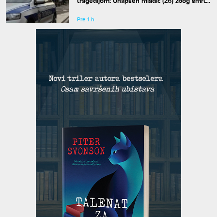
muškarca
Pre 1 h