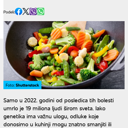
Podeli:
Shutterstock
Foto:
Samo u 2022. godini od posledica tih bolesti
umrlo je 19 miliona ljudi širom sveta. Iako
genetika ima važnu ulogu, odluke koje
donosimo u kuhinji mogu znatno smanjiti ili