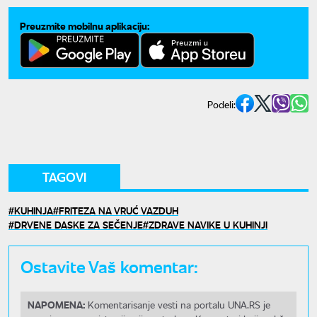
Preuzmite mobilnu aplikaciju:
Podeli:
TAGOVI
KUHINJA
FRITEZA NA VRUĆ VAZDUH
DRVENE DASKE ZA SEČENJE
ZDRAVE NAVIKE U KUHINJI
Ostavite Vaš komentar:
NAPOMENA:
Komentarisanje vesti na portalu UNA.RS je