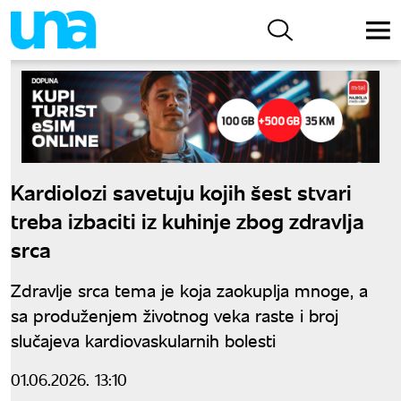
Kardiolozi savetuju kojih šest stvari
treba izbaciti iz kuhinje zbog zdravlja
srca
Zdravlje srca tema je koja zaokuplja mnoge, a
sa produženjem životnog veka raste i broj
slučajeva kardiovaskularnih bolesti
01.06.2026. 13:10