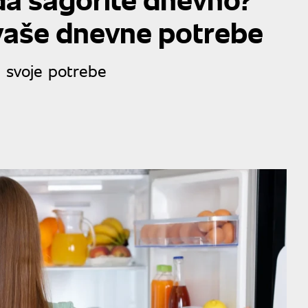
 vaše dnevne potrebe
e svoje potrebe