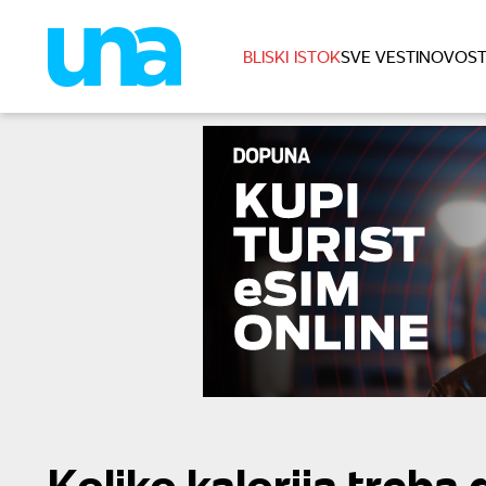
BLISKI ISTOK
SVE VESTI
NOVOST
Koliko kalorija treba