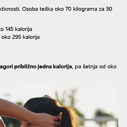
a aktivnosti. Osoba teška oko 70 kilograma za 30
 145 kalorija
oko 295 kalorija
gori približno jedna kalorija
, pa šetnja od oko