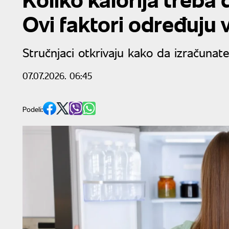
Ovi faktori određuju
Stručnjaci otkrivaju kako da izračunat
07.07.2026. 06:45
Podeli: