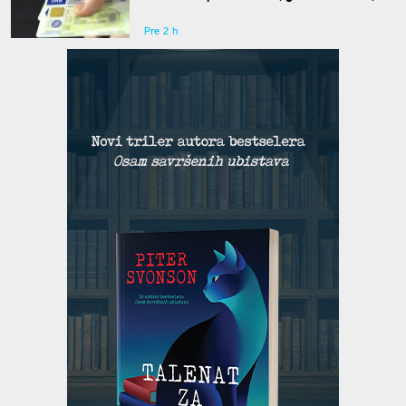
gde zelena karta
Pre 2 h