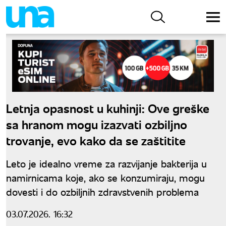
Letnja opasnost u kuhinji: Ove greške
sa hranom mogu izazvati ozbiljno
trovanje, evo kako da se zaštitite
Leto je idealno vreme za razvijanje bakterija u
namirnicama koje, ako se konzumiraju, mogu
dovesti i do ozbiljnih zdravstvenih problema
03.07.2026. 16:32