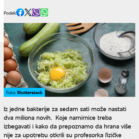
Podeli:
Shutterstock
Foto:
Iz jedne bakterije za sedam sati može nastati
dva miliona novih. Koje namirnice treba
izbegavati i kako da prepoznamo da hrana više
nije za upotrebu otkrili su profesorka fizičke