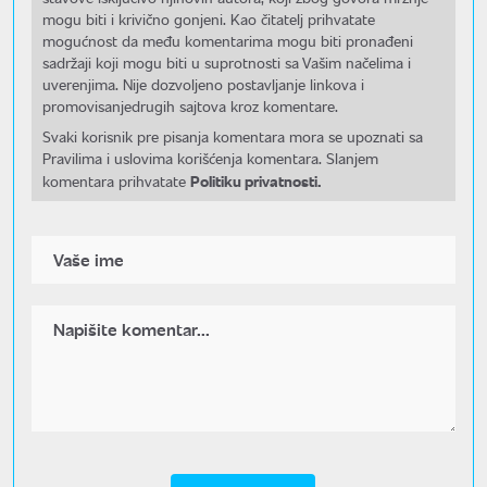
mogu biti i krivično gonjeni. Kao čitatelj prihvatate
mogućnost da među komentarima mogu biti pronađeni
sadržaji koji mogu biti u suprotnosti sa Vašim načelima i
uverenjima. Nije dozvoljeno postavljanje linkova i
promovisanjedrugih sajtova kroz komentare.
Svaki korisnik pre pisanja komentara mora se upoznati sa
Pravilima i uslovima korišćenja komentara. Slanjem
Politiku privatnosti.
komentara prihvatate