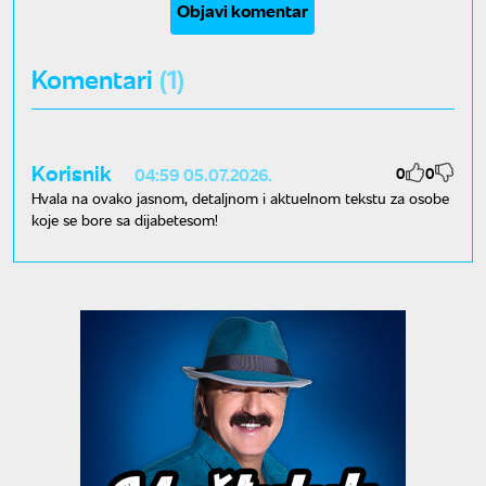
Objavi komentar
Komentari
(1)
Korisnik
0
0
04:59 05.07.2026.
Hvala na ovako jasnom, detaljnom i aktuelnom tekstu za osobe
koje se bore sa dijabetesom!