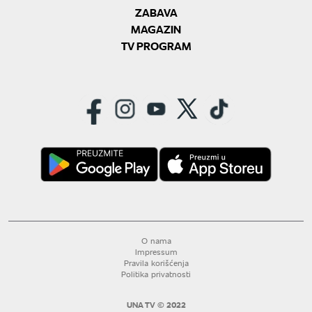
ZABAVA
MAGAZIN
TV PROGRAM
O nama
Impressum
Pravila korišćenja
Politika privatnosti
UNA TV © 2022