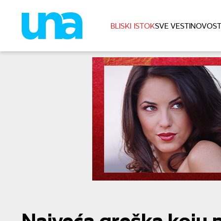
BLISKI ISTOK
SVE VESTI
NOVOST
Najveća greška koju 