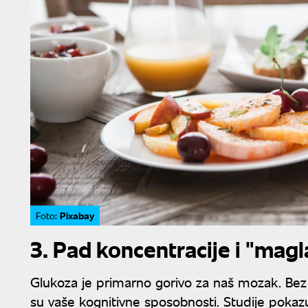
Pixabay
Foto:
3. Pad koncentracije i "magla
Glukoza je primarno gorivo za naš mozak. Bez s
su vaše kognitivne sposobnosti. Studije pokazu