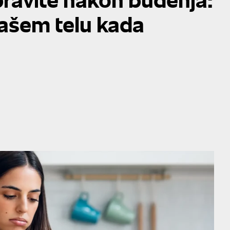
vašem telu kada