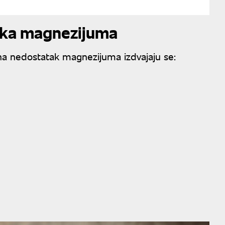
tka magnezijuma
na nedostatak magnezijuma izdvajaju se: