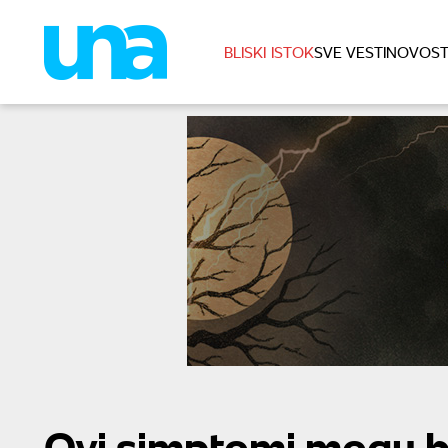
BLISKI ISTOK
SVE VESTI
NOVOST
Ovi simptomi mogu bi