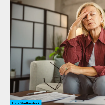
Shutterstock
Foto: