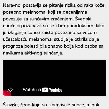
Naravno, postavlja se pitanje rizika od raka kože,
posebno melanoma, koji se decenijama
povezuje sa sunčevim zračenjem. Švedski
naučnici pozabavili su se i tim paradoksom. Iako
je izlaganje suncu zaista povezano sa većom
učestalošću melanoma, studija je otkrila da je
prognoza bolesti bila znatno bolja kod osoba sa
navikama aktivnog sunčanja.
Štaviše, žene koje su izbegavale sunce, a ipak