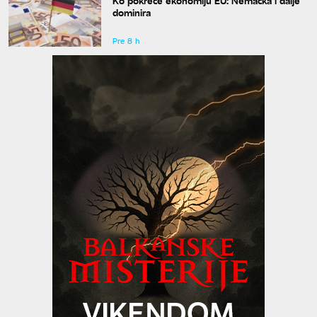
Ko pokreće ekonomiju EU: Nemačka i dalje
dominira
Pre 8 h