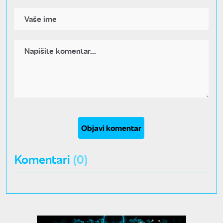
Objavi komentar
Komentari
(0)