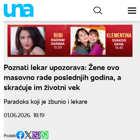
Poznati lekar upozorava: Žene ovo
masovno rade poslednjih godina, a
skraćuje im životni vek
Paradoks koji je zbunio i lekare
01.06.2026. 18:19
Podeli: