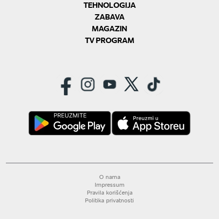
TEHNOLOGIJA
ZABAVA
MAGAZIN
TV PROGRAM
O nama
Impressum
Pravila korišćenja
Politika privatnosti