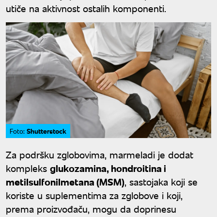
utiče na aktivnost ostalih komponenti.
Shutterstock
Foto:
Za podršku zglobovima, marmeladi je dodat
kompleks
glukozamina, hondroitina i
metilsulfonilmetana (MSM)
, sastojaka koji se
koriste u suplementima za zglobove i koji,
prema proizvođaču, mogu da doprinesu