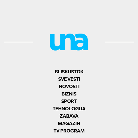
BLISKI ISTOK
SVE VESTI
NOVOSTI
BIZNIS
SPORT
TEHNOLOGIJA
ZABAVA
MAGAZIN
TV PROGRAM