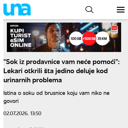
"Sok iz prodavnice vam neće pomoći":
Lekari otkrili šta jedino deluje kod
urinarnih problema
Istina o soku od brusnice koju vam niko ne
govori
02.07.2026. 13:50