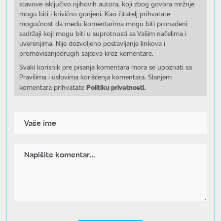
stavove isključivo njihovih autora, koji zbog govora mržnje
mogu biti i krivično gonjeni. Kao čitatelj prihvatate
mogućnost da među komentarima mogu biti pronađeni
sadržaji koji mogu biti u suprotnosti sa Vašim načelima i
uverenjima. Nije dozvoljeno postavljanje linkova i
promovisanjedrugih sajtova kroz komentare.
Svaki korisnik pre pisanja komentara mora se upoznati sa
Pravilima i uslovima korišćenja komentara. Slanjem
Politiku privatnosti.
komentara prihvatate