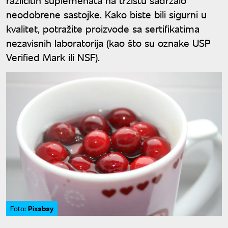
neodobrene sastojke. Kako biste bili sigurni u
kvalitet, potražite proizvode sa sertifikatima
nezavisnih laboratorija (kao što su oznake USP
Verified Mark ili NSF).
Pixabay
Foto: