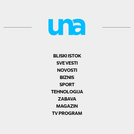
BLISKI ISTOK
SVE VESTI
NOVOSTI
BIZNIS
SPORT
TEHNOLOGIJA
ZABAVA
MAGAZIN
TV PROGRAM