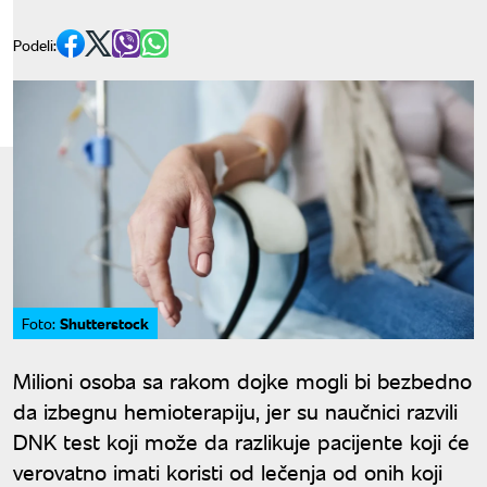
Podeli:
Shutterstock
Foto:
Milioni osoba sa rakom dojke mogli bi bezbedno
da izbegnu hemioterapiju, jer su naučnici razvili
DNK test koji može da razlikuje pacijente koji će
verovatno imati koristi od lečenja od onih koji