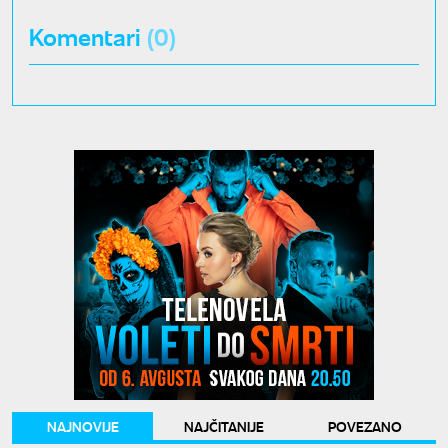
Komentari
(0)
NAJNOVIJE
NAJČITANIJE
POVEZANO