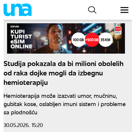
Studija pokazala da bi milioni obolelih
od raka dojke mogli da izbegnu
hemioterapiju
Hemioterapija može izazvati umor, mučninu,
gubitak kose, oslabljen imuni sistem i probleme
sa plodnošću
30.05.2026. 15:20