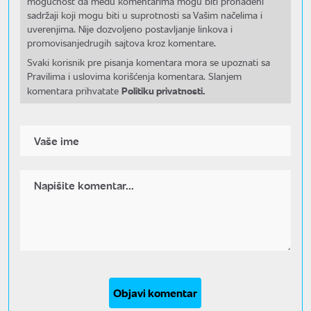
mogućnost da među komentarima mogu biti pronađeni
sadržaji koji mogu biti u suprotnosti sa Vašim načelima i
uverenjima. Nije dozvoljeno postavljanje linkova i
promovisanjedrugih sajtova kroz komentare.
Svaki korisnik pre pisanja komentara mora se upoznati sa
Pravilima i uslovima korišćenja komentara. Slanjem
Politiku privatnosti.
komentara prihvatate
Objavi komentar