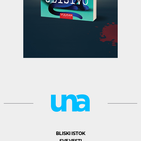
BLISKI ISTOK
SVE VESTI