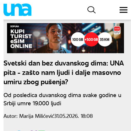
Svetski dan bez duvanskog dima: UNA
pita - zašto nam ljudi i dalje masovno
umiru zbog pušenja?
Od posledica duvanskog dima svake godine u
Srbiji umre 19.000 ljudi
Autor:
Marija Milićević
31.05.2026. 18:08