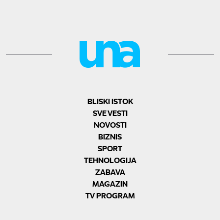
BLISKI ISTOK
SVE VESTI
NOVOSTI
BIZNIS
SPORT
TEHNOLOGIJA
ZABAVA
MAGAZIN
TV PROGRAM