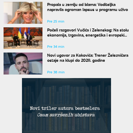
Propala u zemlju od blama: Voditeljka
napravila ogroman lapsus u programu uživo
Pre 25 min
Počeli razgovori Vučića i Zelenskog: Na stolu
ekonomija, trgovina, energetika i evropski
put
Pre 34 min
Novi ugovor za Kokovića: Trener Železničara
ostaje na klupi do 2028. godine
Pre 38 min