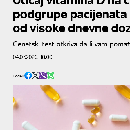
podgrupe pacijenata 
od visoke dnevne do
Genetski test otkriva da li vam poma
04.07.2026. 18:00
Podeli: