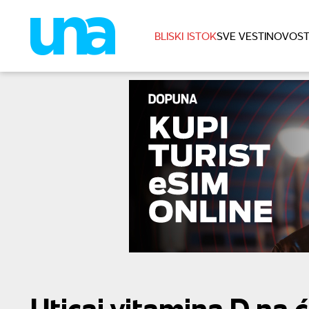
BLISKI ISTOK
SVE VESTI
NOVOST
Uticaj vitamina D na 