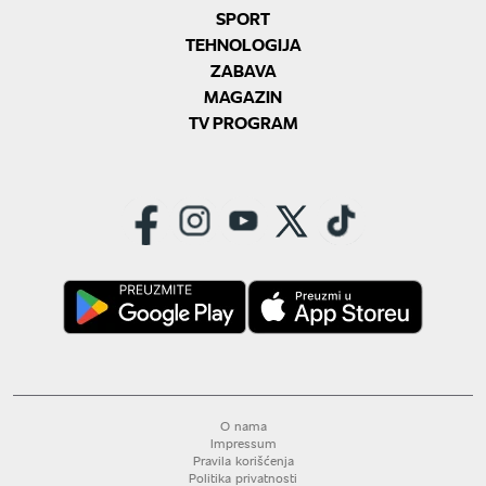
SPORT
TEHNOLOGIJA
ZABAVA
MAGAZIN
TV PROGRAM
O nama
Impressum
Pravila korišćenja
Politika privatnosti