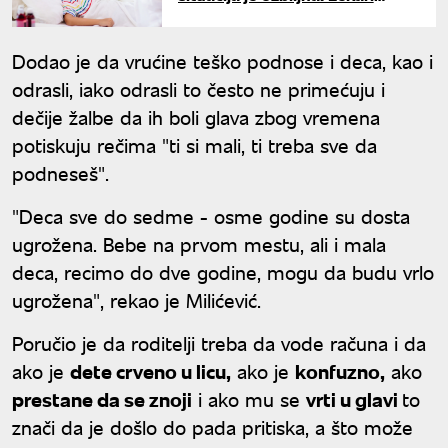
upozoravaju na prve skrivene
simptome dehidracije kod dece
Dodao je da vrućine teško podnose i deca, kao i
odrasli, iako odrasli to često ne primećuju i
dečije žalbe da ih boli glava zbog vremena
potiskuju rečima "ti si mali, ti treba sve da
podneseš".
"Deca sve do sedme - osme godine su dosta
ugrožena. Bebe na prvom mestu, ali i mala
deca, recimo do dve godine, mogu da budu vrlo
ugrožena", rekao je Milićević.
Poručio je da roditelji treba da vode računa i da
ako je
dete crveno u licu,
ako je
konfuzno,
ako
prestane da se znoji
i ako mu se
vrti u glavi
to
znači da je došlo do pada pritiska, a što može