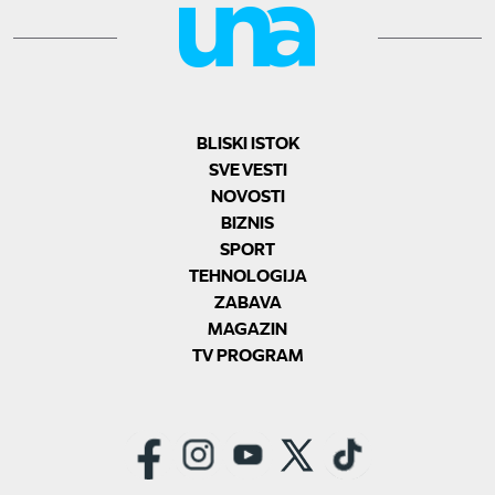
BLISKI ISTOK
SVE VESTI
NOVOSTI
BIZNIS
SPORT
TEHNOLOGIJA
ZABAVA
MAGAZIN
TV PROGRAM