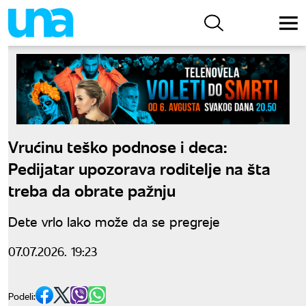
Vrućinu teško podnose i deca:
Pedijatar upozorava roditelje na šta
treba da obrate pažnju
Dete vrlo lako može da se pregreje
07.07.2026. 19:23
Podeli: