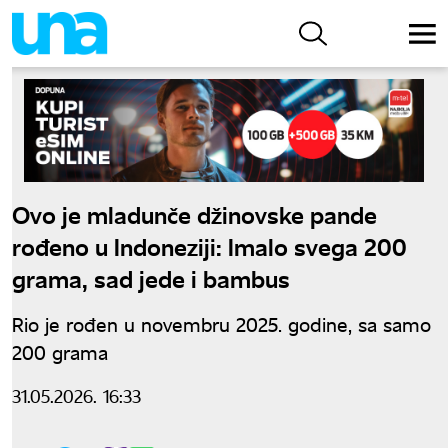
Ovo je mladunče džinovske pande
rođeno u Indoneziji: Imalo svega 200
grama, sad jede i bambus
Rio je rođen u novembru 2025. godine, sa samo
200 grama
31.05.2026. 16:33