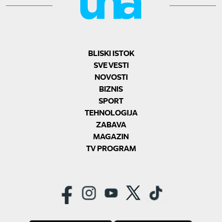
BLISKI ISTOK
SVE VESTI
NOVOSTI
BIZNIS
SPORT
TEHNOLOGIJA
ZABAVA
MAGAZIN
TV PROGRAM