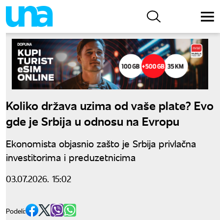
Koliko država uzima od vaše plate? Evo
gde je Srbija u odnosu na Evropu
Ekonomista objasnio zašto je Srbija privlačna
investitorima i preduzetnicima
03.07.2026. 15:02
Podeli: