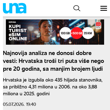
Najnovija analiza ne donosi dobre
vesti: Hrvatska troši tri puta više nego
pre 20 godina, sa manjim brojem ljudi
Hrvatska je izgubila oko 435 hiljada stanovnika,
sa približno 4,31 miliona u 2006. na oko 3,88
miliona u 2025. godini
05.07.2026. 19:40