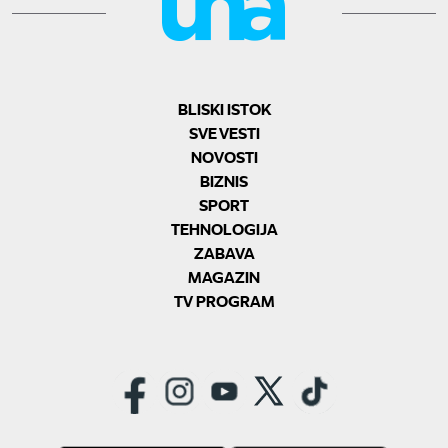
BLISKI ISTOK
SVE VESTI
NOVOSTI
BIZNIS
SPORT
TEHNOLOGIJA
ZABAVA
MAGAZIN
TV PROGRAM