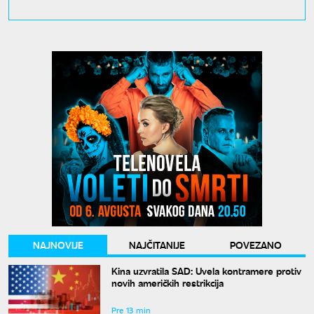
NAJNOVIJE
NAJČITANIJE
POVEZANO
Kina uzvratila SAD: Uvela kontramere protiv
novih američkih restrikcija
Pre 13 min