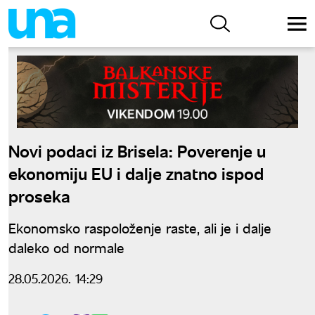
Novi podaci iz Brisela: Poverenje u
ekonomiju EU i dalje znatno ispod
proseka
Ekonomsko raspoloženje raste, ali je i dalje
daleko od normale
28.05.2026. 14:29