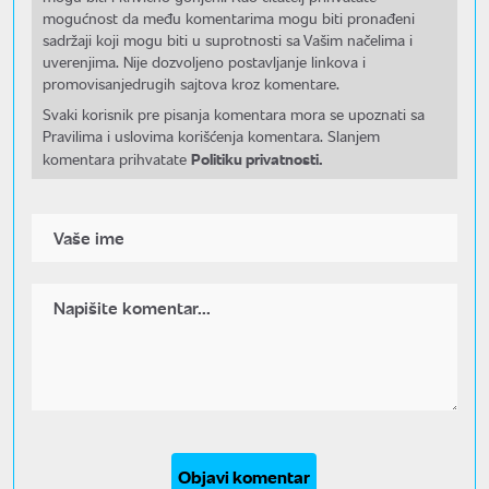
mogućnost da među komentarima mogu biti pronađeni
sadržaji koji mogu biti u suprotnosti sa Vašim načelima i
uverenjima. Nije dozvoljeno postavljanje linkova i
promovisanjedrugih sajtova kroz komentare.
Svaki korisnik pre pisanja komentara mora se upoznati sa
Pravilima i uslovima korišćenja komentara. Slanjem
Politiku privatnosti.
komentara prihvatate
Objavi komentar