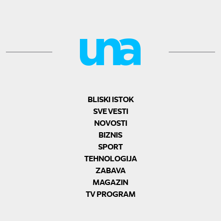
BLISKI ISTOK
SVE VESTI
NOVOSTI
BIZNIS
SPORT
TEHNOLOGIJA
ZABAVA
MAGAZIN
TV PROGRAM