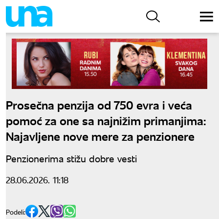
Prosečna penzija od 750 evra i veća
pomoć za one sa najnižim primanjima:
Najavljene nove mere za penzionere
Penzionerima stižu dobre vesti
28.06.2026. 11:18
Podeli: