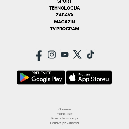
SPORT
TEHNOLOGIJA
ZABAVA
MAGAZIN
TV PROGRAM
O nama
Impressum
Pravila korišćenja
Politika privatnosti