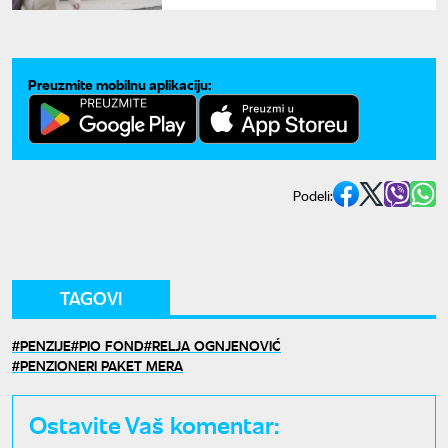
Preuzmite mobilnu aplikaciju:
Podeli:
TAGOVI
PENZIJE
PIO FOND
RELJA OGNJENOVIĆ
PENZIONERI PAKET MERA
Ostavite Vaš komentar: