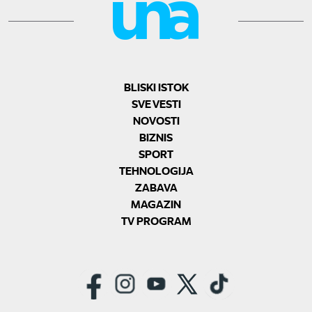
BLISKI ISTOK
SVE VESTI
NOVOSTI
BIZNIS
SPORT
TEHNOLOGIJA
ZABAVA
MAGAZIN
TV PROGRAM