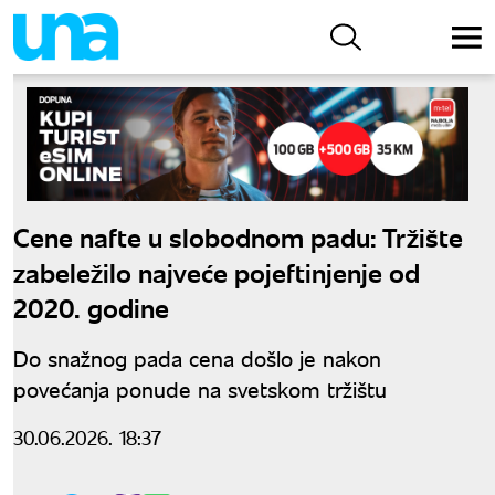
Cene nafte u slobodnom padu: Tržište
zabeležilo najveće pojeftinjenje od
2020. godine
Do snažnog pada cena došlo je nakon
povećanja ponude na svetskom tržištu
30.06.2026. 18:37