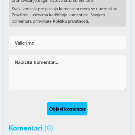
promovisanjedrugih sajtova kroz komentare.
Svaki korisnik pre pisanja komentara mora se upoznati sa
Pravilima i uslovima korišćenja komentara. Slanjem
Politiku privatnosti.
komentara prihvatate
Objavi komentar
Komentari
(0)