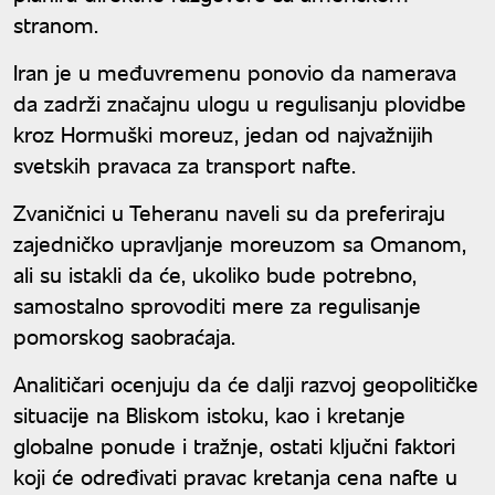
stranom.
Iran je u međuvremenu ponovio da namerava
da zadrži značajnu ulogu u regulisanju plovidbe
kroz Hormuški moreuz, jedan od najvažnijih
svetskih pravaca za transport nafte.
Zvaničnici u Teheranu naveli su da preferiraju
zajedničko upravljanje moreuzom sa Omanom,
ali su istakli da će, ukoliko bude potrebno,
samostalno sprovoditi mere za regulisanje
pomorskog saobraćaja.
Analitičari ocenjuju da će dalji razvoj geopolitičke
situacije na Bliskom istoku, kao i kretanje
globalne ponude i tražnje, ostati ključni faktori
koji će određivati pravac kretanja cena nafte u