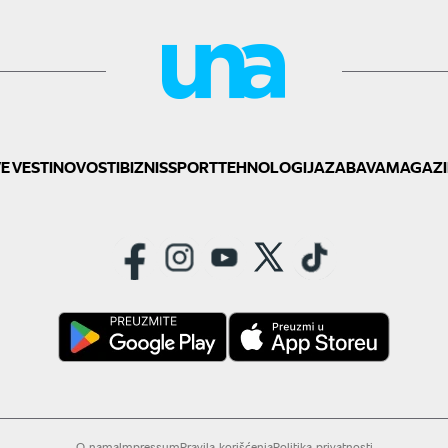
E VESTI
NOVOSTI
BIZNIS
SPORT
TEHNOLOGIJA
ZABAVA
MAGAZI
O nama
Impressum
Pravila korišćenja
Politika privatnosti