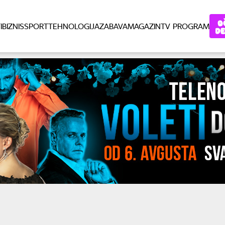
I
BIZNIS
SPORT
TEHNOLOGIJA
ZABAVA
MAGAZIN
TV PROGRAM