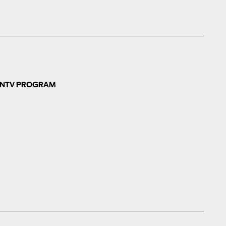
N
TV PROGRAM