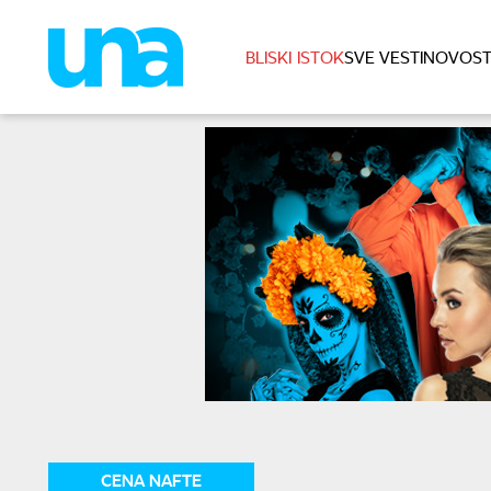
BLISKI ISTOK
SVE VESTI
NOVOST
CENA NAFTE