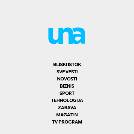
BLISKI ISTOK
SVE VESTI
NOVOSTI
BIZNIS
SPORT
TEHNOLOGIJA
ZABAVA
MAGAZIN
TV PROGRAM