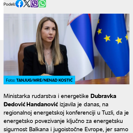
Podeli:
TANJUG/MRE/NENAD KOSTIĆ
Foto:
Ministarka rudarstva i energetike
Dubravka
Đedović Handanović
izjavila je danas, na
regionalnoj energetskoj konferenciji u Tuzli, da je
energetsko povezivanje ključno za energetsku
sigurnost Balkana i jugoistočne Evrope, jer samo