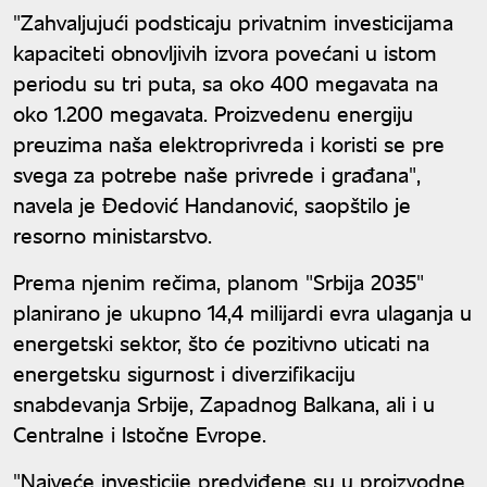
"Zahvaljujući podsticaju privatnim investicijama
kapaciteti obnovljivih izvora povećani u istom
periodu su tri puta, sa oko 400 megavata na
oko 1.200 megavata. Proizvedenu energiju
preuzima naša elektroprivreda i koristi se pre
svega za potrebe naše privrede i građana",
navela je Đedović Handanović, saopštilo je
resorno ministarstvo.
Prema njenim rečima, planom "Srbija 2035"
planirano je ukupno 14,4 milijardi evra ulaganja u
energetski sektor, što će pozitivno uticati na
energetsku sigurnost i diverzifikaciju
snabdevanja Srbije, Zapadnog Balkana, ali i u
Centralne i Istočne Evrope.
"Najveće investicije predviđene su u proizvodne