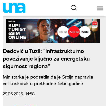
Đedović u Tuzli: "Infrastrukturno
povezivanje ključno za energetsku
sigurnost regiona"
Ministarka je podsetila da je Srbija napravila
veliki iskorak u prethodne četiri godine
29.06.2026. 14:58